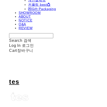
개인결제창
커플링 best💍
💌Gift Packaging
SHOWROOM
ABOUT
NOTICE
Q&A
REVIEW
Search
검색
Log In
로그인
Cart
장바구니
tes