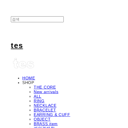
tes
HOME
SHOP
THE CORE
New arrivals
ALL
RING
NECKLACE
BRACELET
EARRING & CUFF
OBJECT
BRASS item